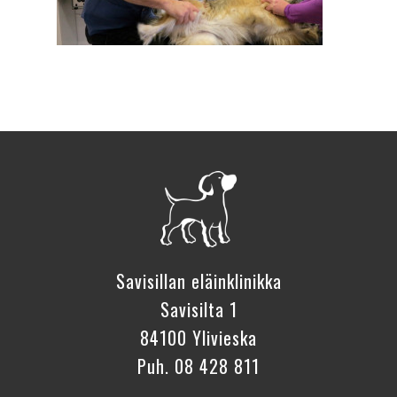
Savisillan eläinklinikka
Savisilta 1
84100 Ylivieska
Puh. 08 428 811