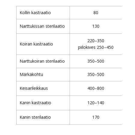
Kollin kastraatio
80
Narttukissan sterilaatio
130
220–350
Koiran kastraatio
piilokives 250–450
Narttukoiran sterilaatio
350–500
Märkäkohtu
350–500
Keisarileikkaus
400–800
Kanin kastraatio
120–140
Kanin sterilaatio
170