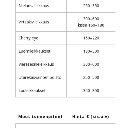
Nielurisaleikkaus
250–350
300–600
Virtsakivileikkaus
kissa 150–180
Cherry eye
150–220
Luomileikkaukset
180–300
Vierasesineleikkaus
300–600
Utarekasvainten poisto
250–500
Luuleikkaukset
300–800
Muut toimenpiteet
Hinta € (sis.alv)