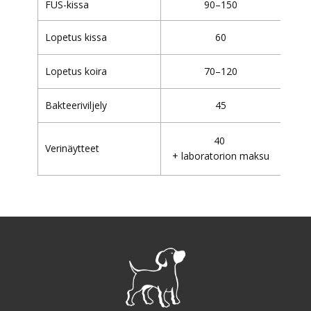
FUS-kissa
90–150
Lopetus kissa
60
Lopetus koira
70–120
Bakteeriviljely
45
40
Verinäytteet
+ ​laboratorion maksu