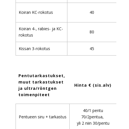
Koiran KC-rokotus
40
Koiran 4-, rabies- ja KC-
80
rokotus
Kissan 3-rokotus
45
Pentutarkastukset,
muut tarkastukset
Hinta € (sis.alv)
ja ultra/röntgen
toimenpiteet
40/1 pentu
Pentueen siru + tarkastus
70/2pentua,
yli 2 niin 30/pentu