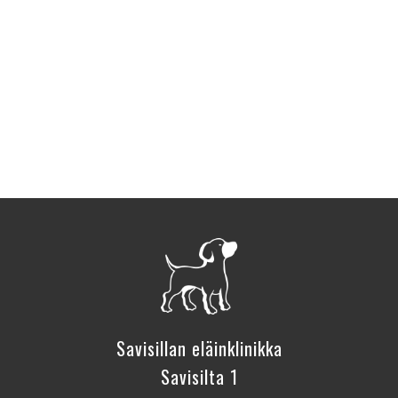
Savisillan eläinklinikka
Savisilta 1